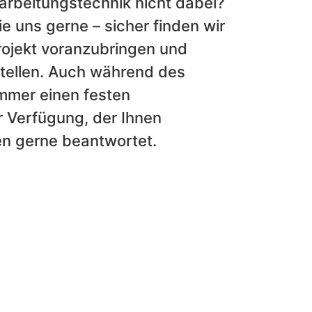
earbeitungstechnik nicht dabei?
e uns gerne – sicher finden wir
rojekt voranzubringen und
stellen. Auch während des
immer einen festen
 Verfügung, der Ihnen
 gerne beantwortet.