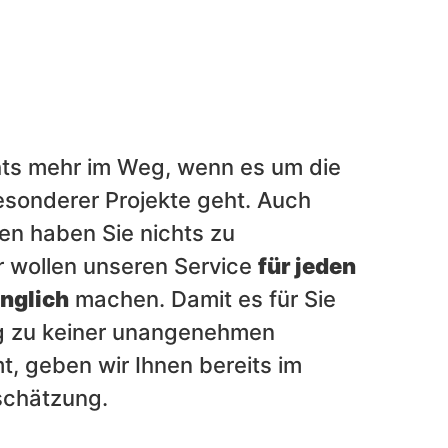
hts mehr im Weg, wenn es um die
esonderer Projekte geht. Auch
ten haben Sie nichts zu
r wollen unseren Service
für jeden
nglich
machen. Damit es für Sie
ng zu keiner unangenehmen
 geben wir Ihnen bereits im
schätzung.