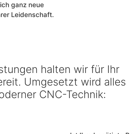
sich ganz neue
rer Leidenschaft.
stungen halten wir für Ihr
ereit. Umgesetzt wird alles
moderner CNC-Technik: