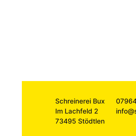
Schreinerei Bux
07964
Im Lachfeld 2
info@
73495 Stödtlen