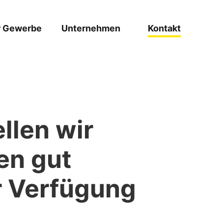
r Gewerbe
Unternehmen
Kontakt
llen wir
en gut
r Verfügung