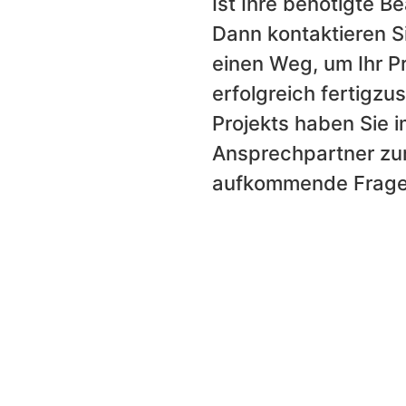
Ist Ihre benötigte B
Dann kontaktieren Si
einen Weg, um Ihr P
erfolgreich fertigzu
Projekts haben Sie 
Ansprechpartner zur
aufkommende Fragen